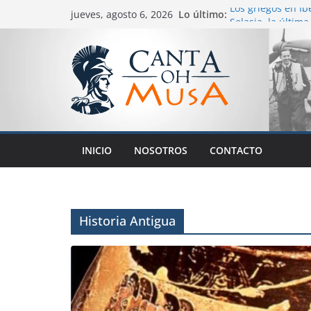
Lo último:
Los griegos en Ib
jueves, agosto 6, 2026
Selasia, la última
La Batalla de Ka
INICIO
NOSOTROS
CONTACTO
Historia Antigua