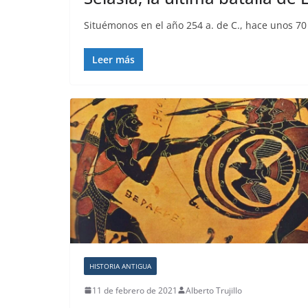
Situémonos en el año 254 a. de C., hace unos 
Leer más
HISTORIA ANTIGUA
11 de febrero de 2021
Alberto Trujillo